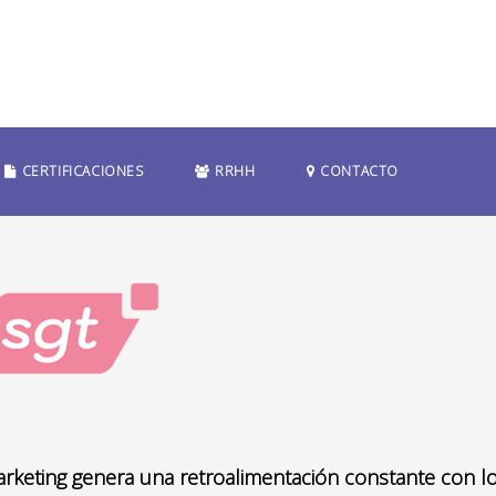
CERTIFICACIONES
RRHH
CONTACTO
rketing genera una retroalimentación constante con lo