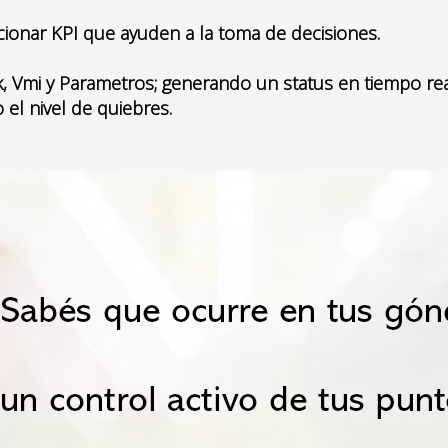
orcionar KPI que ayuden a la toma de decisiones.
, Vmi y Parametros; generando un status en tiempo real
el nivel de quiebres.