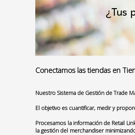
Conectamos las tiendas en Tie
Nuestro Sistema de Gestión de Trade Ma
El objetivo es cuantificar, medir y prop
Procesamos la información de Retail Link
la gestión del merchandiser minimizando 