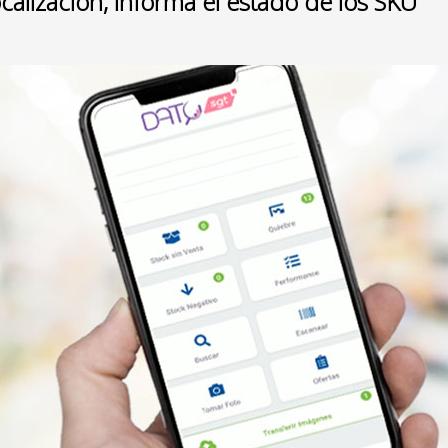
ocalización, informa el estado de los SKU