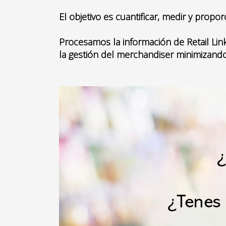
El objetivo es cuantificar, medir y prop
Procesamos la información de Retail Link
la gestión del merchandiser minimizando 