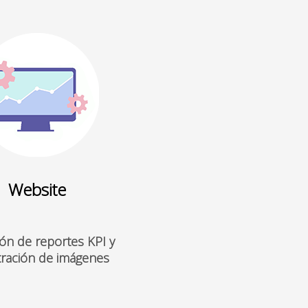
Website
ón de reportes KPI y
tración de imágenes