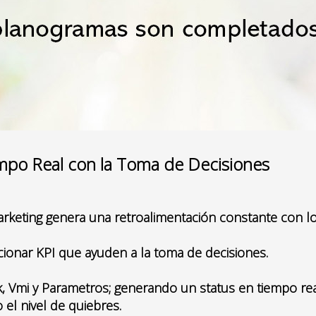
mpo Real con la Toma de Decisiones
rketing genera una retroalimentación constante con lo
orcionar KPI que ayuden a la toma de decisiones.
, Vmi y Parametros; generando un status en tiempo real
el nivel de quiebres.