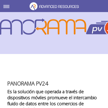
Toggle
navigation
PANORAMA PV24
Es la solución que operada a través de
dispositivos móviles promueve el intercambio
fluido de datos entre los comercios de